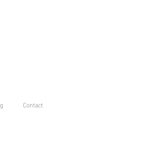
g
Contact