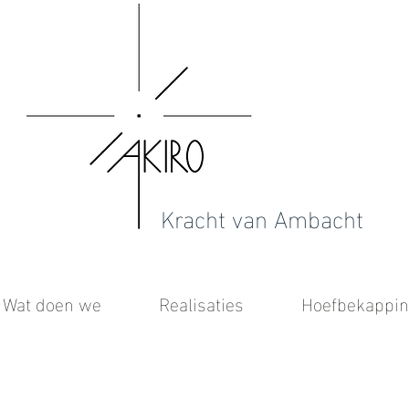
Kracht van Ambacht
Wat doen we
Realisaties
Hoefbekappin